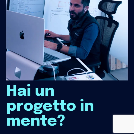
Hai un
progetto in
mente?